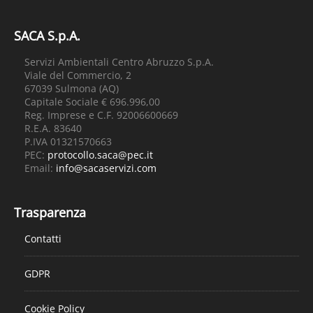
SACA S.p.A.
Servizi Ambientali Centro Abruzzo S.p.A.
Viale del Commercio, 2
67039 Sulmona (AQ)
Capitale Sociale € 696.996,00
Reg. Imprese e C.F. 92006600669
R.E.A. 83640
P.IVA 01321570663
PEC:
protocollo.saca@pec.it
Email:
info@sacaservizi.com
Trasparenza
Contatti
GDPR
Cookie Policy