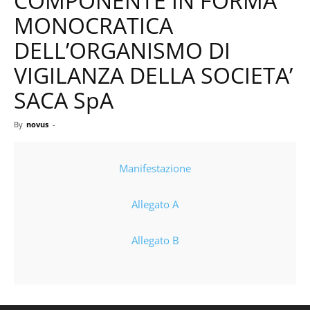
COMPONENTE IN FORMA
MONOCRATICA
DELL’ORGANISMO DI
VIGILANZA DELLA SOCIETA’
SACA SpA
By
novus
-
Manifestazione
Allegato A
Allegato B