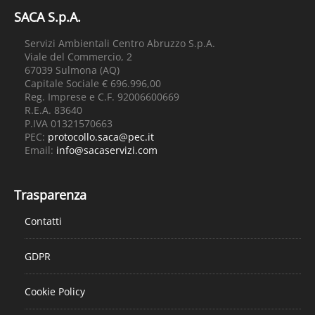
SACA S.p.A.
Servizi Ambientali Centro Abruzzo S.p.A.
Viale del Commercio, 2
67039 Sulmona (AQ)
Capitale Sociale € 696.996,00
Reg. Imprese e C.F. 92006600669
R.E.A. 83640
P.IVA 01321570663
PEC:
protocollo.saca@pec.it
Email:
info@sacaservizi.com
Trasparenza
Contatti
GDPR
Cookie Policy