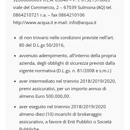
viale del Commercio, 2 – 67039 Sulmona (AQ) tel.
0864210721 r.a. – fax 0864210106
http://www.acqua.it e-mail: info@acqua.it
di non trovarsi nelle condizioni previste nell’art.
80 del D.L.gs 50/2016,
avvenuto adempimento, all’interno della propria
azienda, degli obblighi di sicurezza previsti dalla
vigente normativa (D.L.gs. n. 81/2008 e s.m.i.)
aver intermediato nel triennio 2018/2019/2020,
premi assicurativi, per un importo annuo di
almeno Euro 500.000,00.
aver eseguito nel triennio 2018/2019/2020
almeno dieci (10) incarichi di brokeraggio
assicurativo, a favore di Enti Pubblici o Società
Pubbliche,