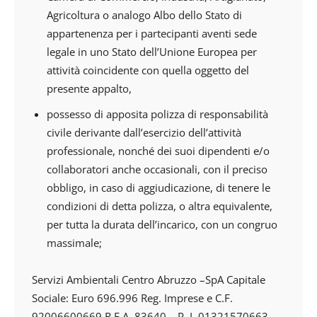
Agricoltura o analogo Albo dello Stato di
appartenenza per i partecipanti aventi sede
legale in uno Stato dell’Unione Europea per
attività coincidente con quella oggetto del
presente appalto,
possesso di apposita polizza di responsabilità
civile derivante dall’esercizio dell’attività
professionale, nonché dei suoi dipendenti e/o
collaboratori anche occasionali, con il preciso
obbligo, in caso di aggiudicazione, di tenere le
condizioni di detta polizza, o altra equivalente,
per tutta la durata dell’incarico, con un congruo
massimale;
Servizi Ambientali Centro Abruzzo –SpA Capitale
Sociale: Euro 696.996 Reg. Imprese e C.F.
92006600669 R.E.A. 83640 – P. I. 01321570663