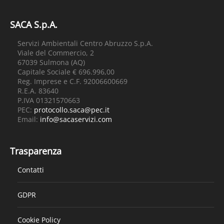
SACA S.p.A.
Servizi Ambientali Centro Abruzzo S.p.A.
Viale del Commercio, 2
67039 Sulmona (AQ)
Capitale Sociale € 696.996,00
Reg. Imprese e C.F. 92006600669
R.E.A. 83640
P.IVA 01321570663
PEC:
protocollo.saca@pec.it
Email:
info@sacaservizi.com
Trasparenza
Contatti
GDPR
Cookie Policy