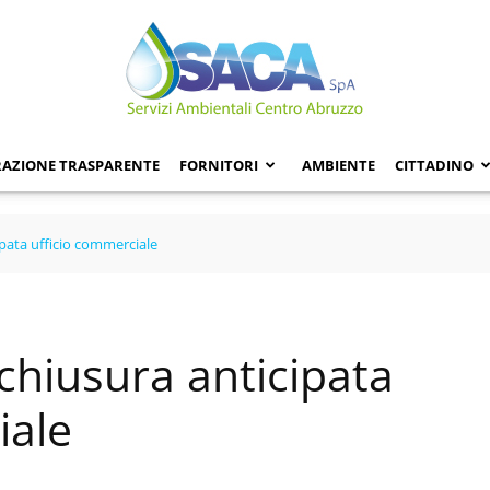
AZIONE TRASPARENTE
FORNITORI
AMBIENTE
CITTADINO
pata ufficio commerciale
hiusura anticipata
iale