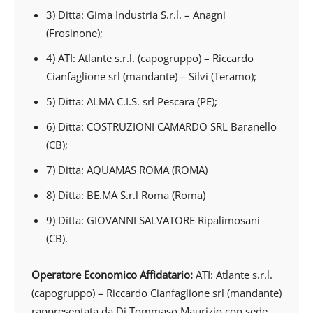
3) Ditta: Gima Industria S.r.l. – Anagni
(Frosinone);
4) ATI: Atlante s.r.l. (capogruppo) – Riccardo
Cianfaglione srl (mandante) – Silvi (Teramo);
5) Ditta: ALMA C.I.S. srl Pescara (PE);
6) Ditta: COSTRUZIONI CAMARDO SRL Baranello
(CB);
7) Ditta: AQUAMAS ROMA (ROMA)
8) Ditta: BE.MA S.r.l Roma (Roma)
9) Ditta: GIOVANNI SALVATORE Ripalimosani
(CB).
Operatore Economico Affidatario:
ATI: Atlante s.r.l.
(capogruppo) – Riccardo Cianfaglione srl (mandante)
rappresentata da Di Tommaso Maurizio con sede