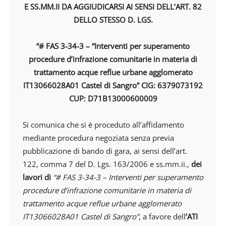
E SS.MM.II DA AGGIUDICARSI AI SENSI DELL’ART. 82
DELLO STESSO D. LGS.
“# FAS 3-34-3 – “Interventi per superamento
procedure d’infrazione comunitarie in materia di
trattamento acque reflue urbane agglomerato
IT13066028A01 Castel di Sangro” CIG: 6379073192
CUP: D71B13000600009
Si comunica che si è proceduto all’affidamento
mediante procedura negoziata senza previa
pubblicazione di bando di gara, ai sensi dell’art.
122, comma 7 del D. Lgs. 163/2006 e ss.mm.ii.,
dei
lavori di
“# FAS 3-34-3 – Interventi per superamento
procedure d’infrazione comunitarie in materia di
trattamento acque reflue urbane agglomerato
IT13066028A01 Castel di Sangro”
, a favore dell
’ATI