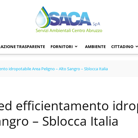
AZIONE TRASPARENTE
FORNITORI
AMBIENTE
CITTADINO
to idropotabile Area Peligno – Alto Sangro – Sblocca Italia
d efficientamento idro
angro – Sblocca Italia