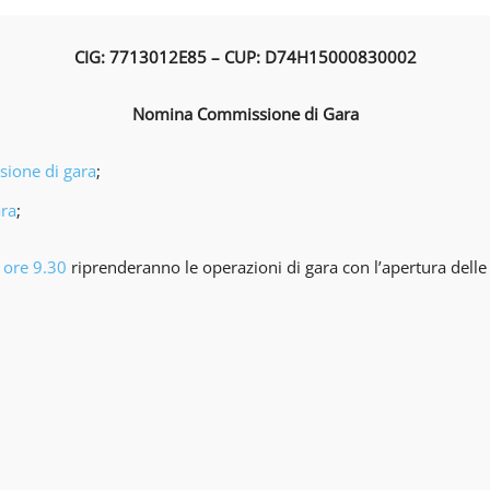
CIG: 7713012E85 – CUP: D74H15000830002
Nomina Commissione di Gara
sione di gara
;
ara
;
 ore 9.30
riprenderanno le operazioni di gara con l’apertura dell