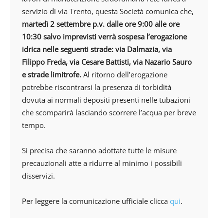
servizio di via Trento, questa Società comunica che,
martedì 2
settembre p.v. dalle ore 9:00 alle ore
10:30 salvo imprevisti verrà sospesa l’erogazione
idrica nelle seguenti strade: via Dalmazia, via
Filippo Freda, via Cesare Battisti, via Nazario Sauro
e strade limitrofe.
Al ritorno dell’erogazione
potrebbe riscontrarsi la presenza di torbidità
dovuta ai normali depositi presenti nelle tubazioni
che scomparirà lasciando scorrere l’acqua per breve
tempo.
Si precisa che saranno adottate tutte le misure
precauzionali atte a ridurre al minimo i possibili
disservizi.
Per leggere la comunicazione ufficiale clicca
qui
.