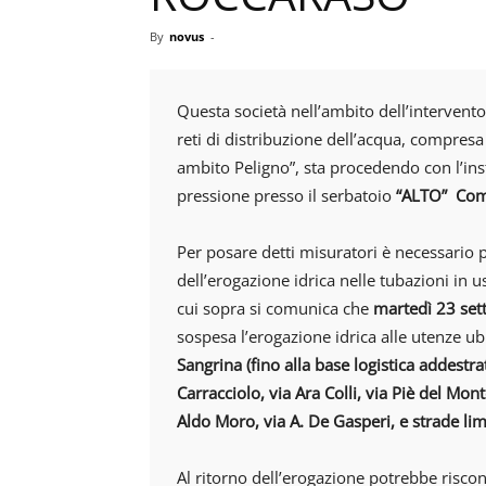
By
novus
-
Questa società nell’ambito dell’intervent
reti di distribuzione dell’acqua, compresa 
ambito Peligno”, sta procedendo con l’ins
pressione presso il serbatoio
“ALTO” Co
Per posare detti misuratori è necessari
dell’erogazione idrica nelle tubazioni in 
cui sopra si comunica che
martedì 23 sett
sospesa l’erogazione idrica alle utenze ubi
Sangrina (fino alla base logistica addestr
Carracciolo, via Ara Colli, via Piè del Monte
Aldo Moro, via A. De Gasperi, e strade lim
Al ritorno dell’erogazione potrebbe riscon