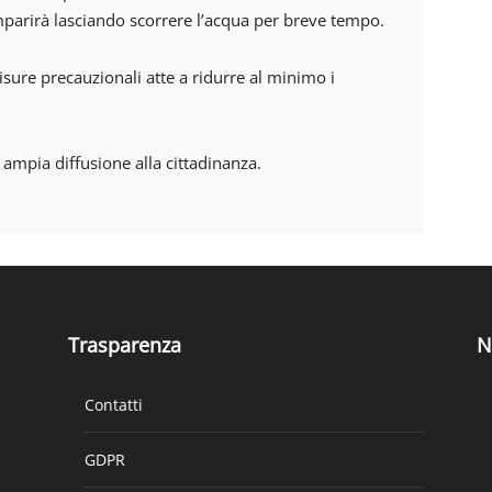
mparirà lasciando scorrere l’acqua per breve tempo.
isure precauzionali atte a ridurre al minimo i
 ampia diffusione alla cittadinanza.
Trasparenza
N
Contatti
GDPR