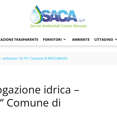
AZIONE TRASPARENTE
FORNITORI
AMBIENTE
CITTADINO
a – serbatoio “ALTO” Comune di ROCCARASO
gazione idrica –
O” Comune di