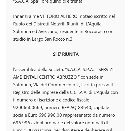
“S.A.C.A. Spa”, ore quindici e trenta.
Innanzi a me VITTORIO ALTIERO, notaio iscritto nel
Ruolo dei Distretti Notarili Riuniti di L’Aquila,
Sulmona ed Avezzano, residente in Roccaraso con
studio in Largo San Rocco n.3,
SI E’ RIUNITA
l’assemblea della Società: “S.A.C.A. S.P.A. – SERVIZI
AMBIENTALI CENTRO ABRUZZO ” con sede in
Sulmona, Via del Commercio n.2, iscritta presso il
Registro delle Imprese della C.C.I.A.A. di L’Aquila con
il numero di iscrizione e codice fiscale
92006600669, numero REA AQ-83640, capitale
sociale Euro 696.996,00 rappresentato da numero
696.996 azioni ordinarie del valore nominali di
Euro 1,00 ciascuna, per discutere e deliberare sul