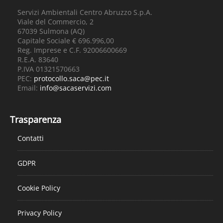
Servizi Ambientali Centro Abruzzo S.p.A.
Viale del Commercio, 2
67039 Sulmona (AQ)
Capitale Sociale € 696.996,00
Reg. Imprese e C.F. 92006600669
R.E.A. 83640
P.IVA 01321570663
PEC:
protocollo.saca@pec.it
Email:
info@sacaservizi.com
Trasparenza
Contatti
GDPR
Cookie Policy
Privacy Policy