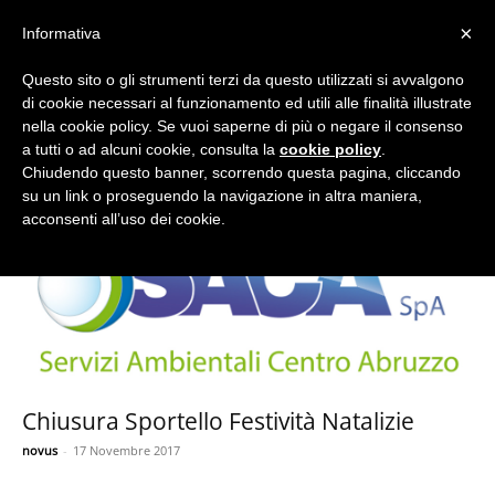
×
Informativa
Questo sito o gli strumenti terzi da questo utilizzati si avvalgono
Home
Tags
Natale
di cookie necessari al funzionamento ed utili alle finalità illustrate
nella cookie policy. Se vuoi saperne di più o negare il consenso
a tutti o ad alcuni cookie, consulta la
cookie policy
.
Chiudendo questo banner, scorrendo questa pagina, cliccando
su un link o proseguendo la navigazione in altra maniera,
acconsenti all’uso dei cookie.
Chiusura Sportello Festività Natalizie
novus
-
17 Novembre 2017