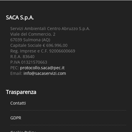
SACA S.p.A.
Servizi Ambientali Centro Abruzzo S.p.A.
Viale del Commercio, 2
67039 Sulmona (AQ)
Capitale Sociale € 696.996,00
Reg. Imprese e C.F. 92006600669
R.E.A. 83640
P.IVA 01321570663
PEC:
protocollo.saca@pec.it
Email:
info@sacaservizi.com
Trasparenza
Contatti
GDPR