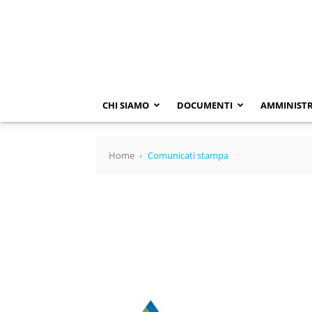
SACA
SPA
CHI SIAMO
DOCUMENTI
AMMINISTR
Home
Comunicati stampa