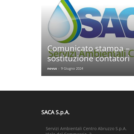
Comunicato stampa –
sostituzione contatori
novus
-
9 Giugno 2024
SACA S.p.A.
Servizi Ambientali Centro Abruzzo S.p.A.