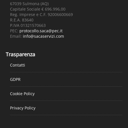
67039 Sulmona (AQ)
Capitale Sociale € 696.996,00
Reg. Imprese e C.F. 92006600669
R.E.A. 83640
P.IVA 01321570663
PEC:
protocollo.saca@pec.it
Email:
info@sacaservizi.com
Trasparenza
Contatti
GDPR
Cookie Policy
Privacy Policy