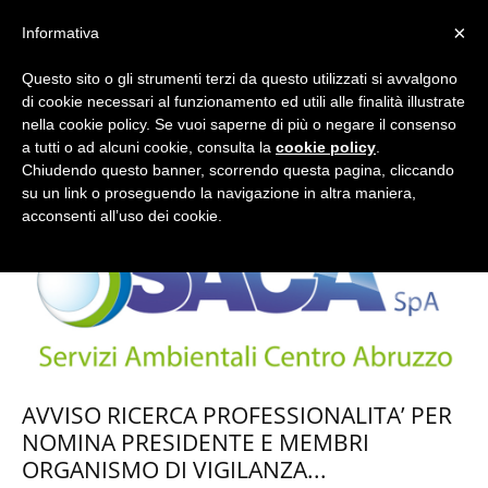
×
Informativa
Questo sito o gli strumenti terzi da questo utilizzati si avvalgono
Home
Tags
Avviso
di cookie necessari al funzionamento ed utili alle finalità illustrate
nella cookie policy. Se vuoi saperne di più o negare il consenso
a tutti o ad alcuni cookie, consulta la
cookie policy
.
Chiudendo questo banner, scorrendo questa pagina, cliccando
su un link o proseguendo la navigazione in altra maniera,
acconsenti all’uso dei cookie.
AVVISO RICERCA PROFESSIONALITA’ PER
NOMINA PRESIDENTE E MEMBRI
ORGANISMO DI VIGILANZA...