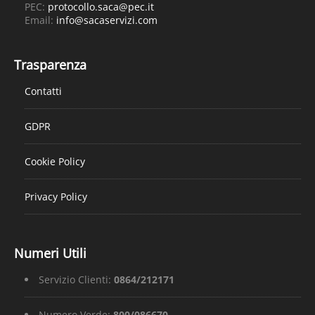
PEC:
protocollo.saca@pec.it
Email:
info@sacaservizi.com
Trasparenza
Contatti
GDPR
Cookie Policy
Privacy Policy
Numeri Utili
Servizio Clienti:
0864/212171
Numero Verde:
800/086670