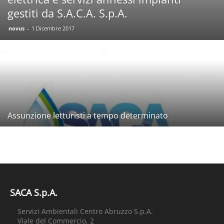
gestiti da S.A.C.A. S.p.A.
novus
-
1 Dicembre 2017
Assunzione letturisti a tempo determinato
SACA S.p.A.
Servizi Ambientali Centro Abruzzo S.p.A.
Viale del Commercio, 2