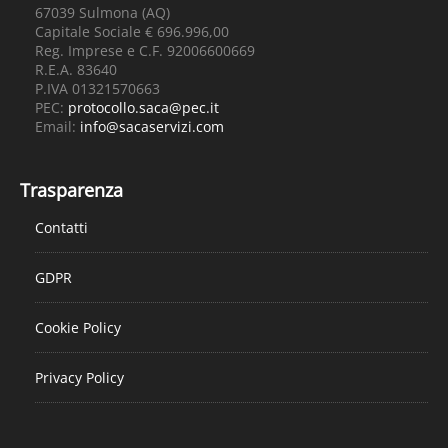
67039 Sulmona (AQ)
Capitale Sociale € 696.996,00
Reg. Imprese e C.F. 92006600669
R.E.A. 83640
P.IVA 01321570663
PEC:
protocollo.saca@pec.it
Email:
info@sacaservizi.com
Trasparenza
Contatti
GDPR
Cookie Policy
Privacy Policy