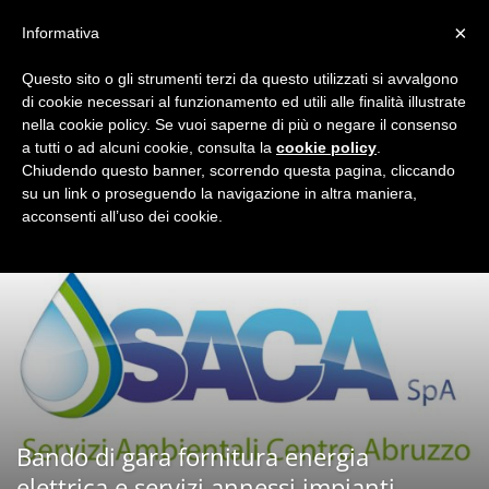
×
Informativa
Questo sito o gli strumenti terzi da questo utilizzati si avvalgono
di cookie necessari al funzionamento ed utili alle finalità illustrate
Home
Archivio Gare
nella cookie policy. Se vuoi saperne di più o negare il consenso
a tutti o ad alcuni cookie, consulta la
cookie policy
.
Chiudendo questo banner, scorrendo questa pagina, cliccando
su un link o proseguendo la navigazione in altra maniera,
acconsenti all’uso dei cookie.
Bando di gara fornitura energia
elettrica e servizi annessi impianti