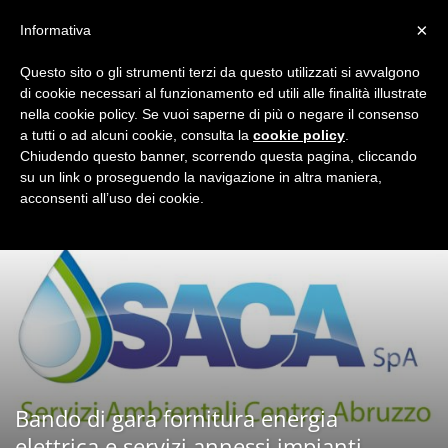
×
Informativa
Questo sito o gli strumenti terzi da questo utilizzati si avvalgono
di cookie necessari al funzionamento ed utili alle finalità illustrate
Home
Archivio Gare
nella cookie policy. Se vuoi saperne di più o negare il consenso
a tutti o ad alcuni cookie, consulta la
cookie policy
.
Chiudendo questo banner, scorrendo questa pagina, cliccando
su un link o proseguendo la navigazione in altra maniera,
acconsenti all’uso dei cookie.
Bando di gara fornitura energia
elettrica e servizi annessi impianti