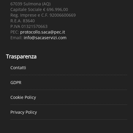
67039 Sulmona (AQ)
Capitale Sociale € 696.996,00
Reg. Imprese e C.F. 92006600669
R.E.A. 83640
P.IVA 01321570663
PEC:
protocollo.saca@pec.it
Email:
info@sacaservizi.com
Trasparenza
Contatti
GDPR
Cookie Policy
Privacy Policy