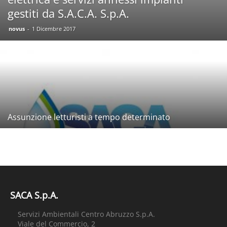
gestiti da S.A.C.A. S.p.A.
novus
-
1 Dicembre 2017
Assunzione letturisti a tempo determinato
SACA S.p.A.
Servizi Ambientali Centro Abruzzo S.p.A.
Viale del Commercio, 2